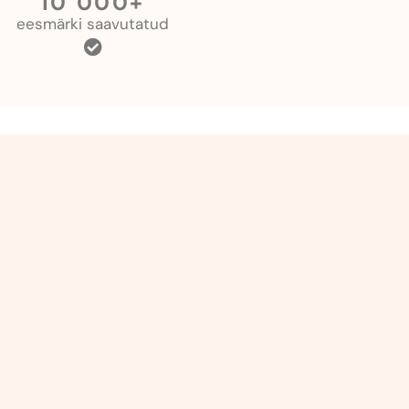
10 000+
eesmärki saavutatud